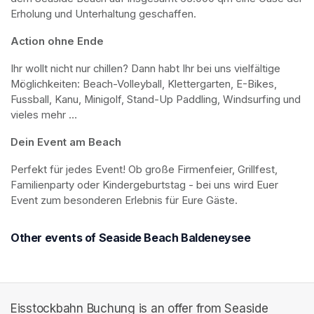
Erholung und Unterhaltung geschaffen.
Action ohne Ende
Ihr wollt nicht nur chillen? Dann habt Ihr bei uns vielfältige 
Möglichkeiten: Beach-Volleyball, Klettergarten, E-Bikes, 
Fussball, Kanu, Minigolf, Stand-Up Paddling, Windsurfing und 
vieles mehr …
Dein Event am Beach
Perfekt für jedes Event! Ob große Firmenfeier, Grillfest, 
Familienparty oder Kindergeburtstag - bei uns wird Euer 
Event zum besonderen Erlebnis für Eure Gäste.
Other events of Seaside Beach Baldeneysee
Eisstockbahn Buchung is an offer from Seaside