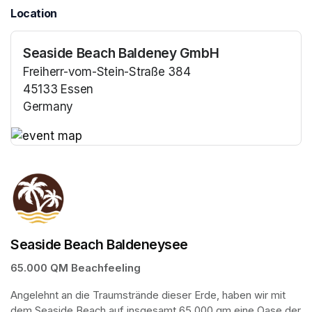
Location
Seaside Beach Baldeney GmbH
Freiherr-vom-Stein-Straße 384
45133 Essen
Germany
(opens in a new tab)
(opens in a new tab)
Seaside Beach Baldeneysee
65.000 QM Beachfeeling
Angelehnt an die Traumstrände dieser Erde, haben wir mit 
dem Seaside Beach auf insgesamt 65.000 qm eine Oase der 