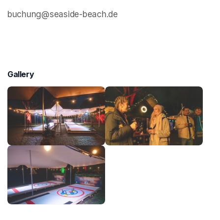
buchung@seaside-beach.de
Gallery